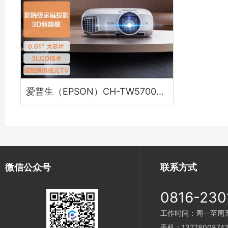
爱普生（EPSON）CH-TW5700TX投影仪 3LCD智能家庭影院投影机租赁（1080P 2700流明 智能系统）
微信公众号
联系方式
0816-230
工作时间：周一至周五 9
手机：1377800874