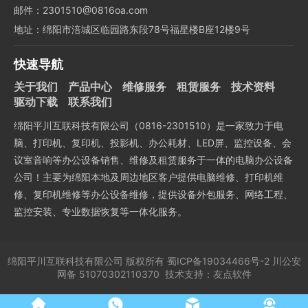
邮件：2301510@0816oa.com
地址：绵阳市涪城区临园路东段78号福星楼B座12楼9号
快速导航
关于我们
产品中心
维修服务
租赁服务
技术资料
驱动下载
联系我们
绵阳平川互联科技有限公司（0816-2301510）是一家致力于电
脑、打印机、复印机、投影机、办公耗材、LED屏、监控设备、会
议室音响等办公设备销售、维修及租赁服务于一体的电脑办公设备
公司！主要为绵阳本地及周边地区客户提供电脑维修、打印机维
修、复印机维修等办公设备维修，提供设备外包服务、网络工程、
监控安装、专业数据恢复等一体化服务。
绵阳平川互联科技有限公司
版权所有
蜀ICP备19034466号-2
川公安
网备 51070302110370
技术支持：
友点软件