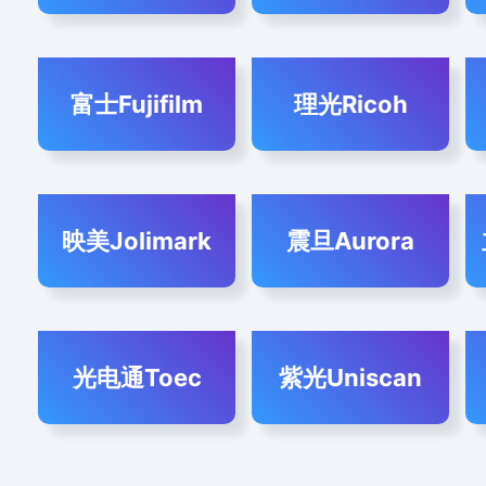
富士Fujifilm
理光Ricoh
映美Jolimark
震旦Aurora
光电通Toec
紫光Uniscan