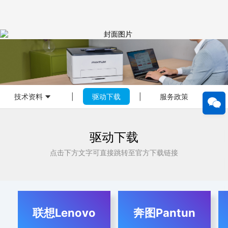
技术资料
|
驱动下载
|
服务政策
|
驱动下载
点击下方文字可直接跳转至官方下载链接
联想Lenovo
奔图Pantun