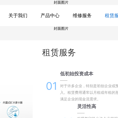
关于我们
产品中心
维修服务
租赁
租赁服务
低初始投资成本
——
01
对于许多企业，特别是初创企业或
入。租赁费用通常以月租或年租的
满足企业的现金流需求。
灵活性高
——