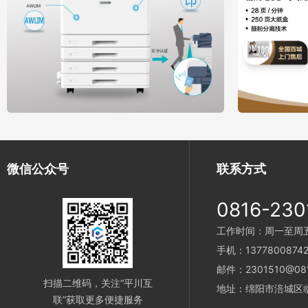
微信公众号
联系方式
0816-230
工作时间：周一至周五 9
手机：1377800874
邮件：2301510@081
扫描二维码，关注“平川互
地址：绵阳市涪城区临
联”获取更多便捷服务