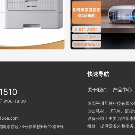
快速导航
1510
关于我们
产品中心
:00-18:00
绵阳平川互联科技有限公司
2
办公耗材、LED屏、监
6oa.com
设备公司！主要为绵阳本
维修，提供设备外包服务
园路东段78号福星楼B座12楼9号