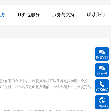
服务
IT外包服务
服务与支持
联系我们
微信客服
公 众 号
预算有限的企业来说，租赁复印机可以显著减少初期资金投
形式支付，相比购买复印机所需的一次性大额支出，租赁更能
联系电话
一键导航