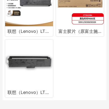
联想（Lenovo）LT2268黑色原装墨粉盒 小新耗材（适用于LJ2268/LJ2268W/M7268/M7268W
富士胶片（原富士施乐）s2011原装粉盒s2011nda大容量墨粉s2520墨粉CT202384粉盒 大容量粉盒9000页 CT202384
联想（Lenovo）LT100黑色原装墨粉盒 领像耗材（适用于L100/M100/M101/M102/M1520/M1688系列产品）