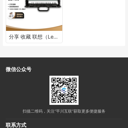
分享 收藏 联想（Lenovo）LD100黑色原装硒鼓 领像耗材（适用于L100/M100/M101/M102系列产品）
微信公众号
扫描二维码，关注“平川互联”获取更多便捷服务
联系方式